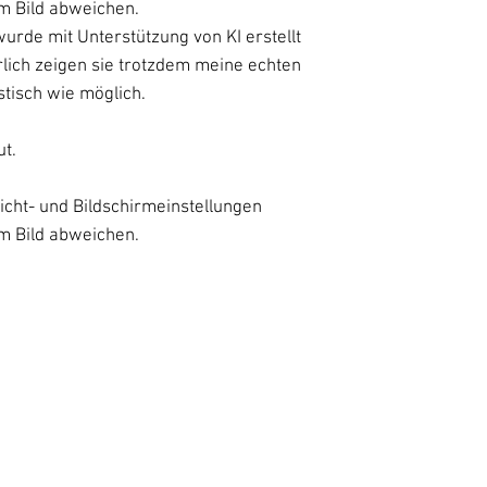
m Bild abweichen.
wurde mit Unterstützung von KI erstellt
rlich zeigen sie trotzdem meine echten
stisch wie möglich.
t.
icht- und Bildschirmeinstellungen
m Bild abweichen.