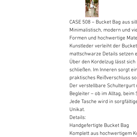
CASE 508 – Bucket Bag aus si
Minimalistisch, modern und vie
Formen und hochwertige Materi
Kunstleder verleiht der Buck
mattschwarze Details setzen 
Über den Kordelzug lässt sich 
schließen. Im Inneren sorgt ein
praktisches Reißverschluss so
Der verstellbare Schultergurt
Begleiter – ob im Alltag, bei
Jede Tasche wird in sorgfältige
Unikat.
Details:
Handgefertigte Bucket Bag
Komplett aus hochwertigem Ku