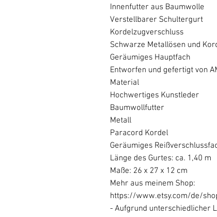
Innenfutter aus Baumwolle
Verstellbarer Schultergurt
Kordelzugverschluss
Schwarze Metallösen und Kord
Geräumiges Hauptfach
Entworfen und gefertigt von 
Material
Hochwertiges Kunstleder
Baumwollfutter
Metall
Paracord Kordel
Geräumiges Reißverschlussfa
Länge des Gurtes: ca. 1,40 m
Maße: 26 x 27 x 12 cm
Mehr aus meinem Shop:
https://www.etsy.com/de/sh
- Aufgrund unterschiedlicher L