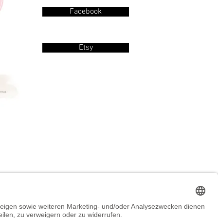
Facebook
Etsy