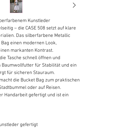
realistisch wie m
lberfarbenem Kunstleder
lseitig – die CASE 508 setzt auf klare
alien. Das silberfarbene Metallic
et Bag einen modernen Look,
einen markanten Kontrast.
die Tasche schnell öffnen und
 Baumwollfutter für Stabilität und ein
rgt für sicheren Stauraum.
 macht die Bucket Bag zum praktischen
m Stadtbummel oder auf Reisen.
r Handarbeit gefertigt und ist ein
nstleder gefertigt