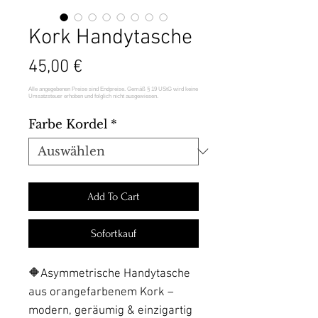
Kork Handytasche
Preis
45,00 €
Farbe Kordel
*
Add To Cart
Sofortkauf
🔶Asymmetrische Handytasche
aus orangefarbenem Kork –
modern, geräumig & einzigartig