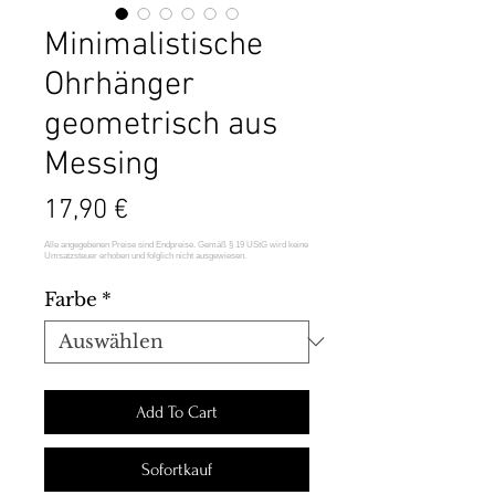
Minimalistische
Ohrhänger
geometrisch aus
Messing
Preis
17,90 €
Farbe
*
Add To Cart
Sofortkauf