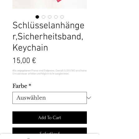
Schlüsselanhänge
r,Sicherheitsband,
Keychain
Preis
15,00 €
Farbe
*
Add To Cart
Sofortkauf