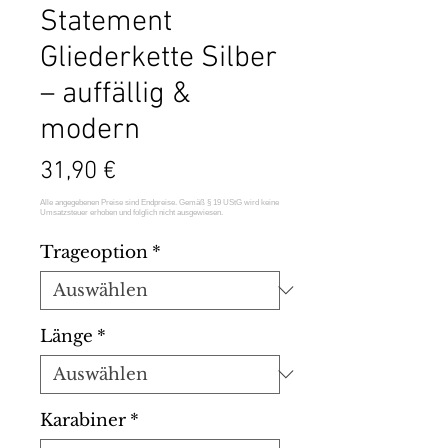
Statement
Gliederkette Silber
– auffällig &
modern
Preis
31,90 €
Trageoption
*
Länge
*
Karabiner
*