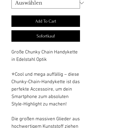
Add To Cart
Sofortkauf
Große Chunky Chain Handykette
in Edelstahl Optik
⭐️Cool und mega auffällig – diese
Chunky-Chain-Handykette ist das
perfekte Accessoire, um dein
Smartphone zum absoluten
Style-Highlight zu machen!
Die großen massiven Glieder aus
hochwertigem Kunststoff ziehen