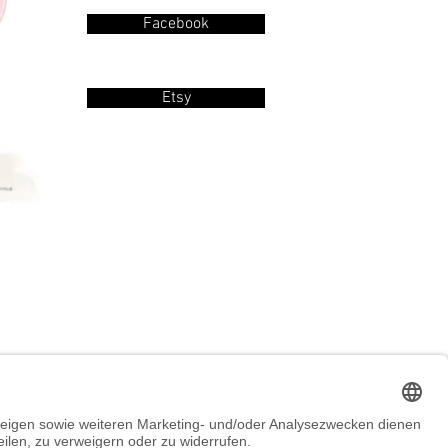
Facebook
Etsy