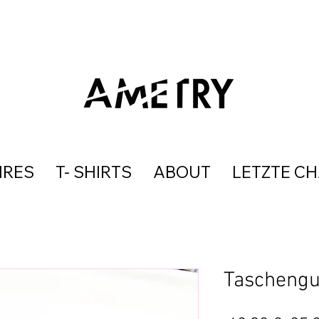
IRES
T- SHIRTS
ABOUT
LETZTE C
Taschengu