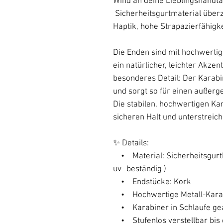
Wind an deine Lieblingshandta
Sicherheitsgurtmaterial über
Haptik, hohe Strapazierfähig
Die Enden sind mit hochwertig
ein natürlicher, leichter Akzent
besonderes Detail: Der Karabin
und sorgt so für einen außerg
Die stabilen, hochwertigen Ka
sicheren Halt und unterstreich
✨ Details:
• Material: Sicherheitsgurtb
uv- beständig )
• Endstücke: Kork
• Hochwertige Metall-Kara
• Karabiner in Schlaufe gea
• Stufenlos verstellbar bis 