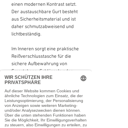
einen modernen Kontrast setzt.
Der austauschbare Gurt besteht
aus Sicherheitsmaterial und ist
daher schmutzabweisend und
lichtbeständig.
Im Inneren sorgt eine praktische
Reißverschlusstasche für die
sichere Aufbewahrung von
Smartphone, Schlüsseln oder
anderen wichtigen Kleinigkeiten.
Verschlossen wird die Tote Bag
bequem mit einem Magnetknopf.
Ob für den Alltag, den
Stadtbummel oder als
auffälligerBegleiter auf Reisen –