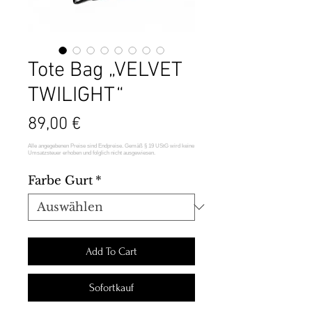
Tote Bag „VELVET
TWILIGHT“
Preis
89,00 €
Farbe Gurt
*
Add To Cart
Sofortkauf